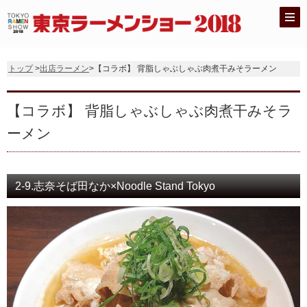
トップ
>
出店ラーメン
>【コラボ】 背脂しゃぶしゃぶ肉煮干みそラーメン
【コラボ】 背脂しゃぶしゃぶ肉煮干みそラ
ーメン
2-9.志奈そば田なか×Noodle Stand Tokyo