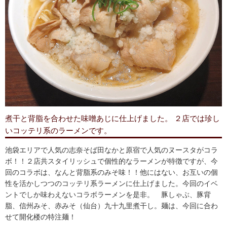
煮干と背脂を合わせた味噌あじに仕上げました。 ２店では珍し
いコッテリ系のラーメンです。
池袋エリアで人気の志奈そば田なかと原宿で人気のヌースタがコラ
ボ！！２店共スタイリッシュで個性的なラーメンが特徴ですが、今
回のコラボは、なんと背脂系のみそ味！！他にはない、お互いの個
性を活かしつつのコッテリ系ラーメンに仕上げました。今回のイベ
ントでしか味わえないコラボラーメンを是非。 豚しゃぶ、豚背
脂、信州みそ、赤みそ（仙台）九十九里煮干し。麺は、今回に合わ
せて開化楼の特注麺！