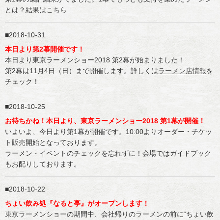
とは？結果は
こちら
2018-10-31
本日より第2幕開催です！
本日より東京ラーメンショー2018 第2幕が始まりました！
第2幕は11月4日（日）まで開催します。詳しくは
ラーメン店情報
を
チェック！
2018-10-25
お待ちかね！本日より、東京ラーメンショー2018 第1幕が開催！
いよいよ、今日より第1幕が開催です。10:00よりオーダー・チケッ
ト販売開始となっております。
ラーメン・イベントのチェックを忘れずに！会場ではガイドブック
もお配りしております。
2018-10-22
ちょい飲み処『なると亭』がオープンします！
東京ラーメンショーの期間中、会社帰りのラーメンの前に“ちょい飲