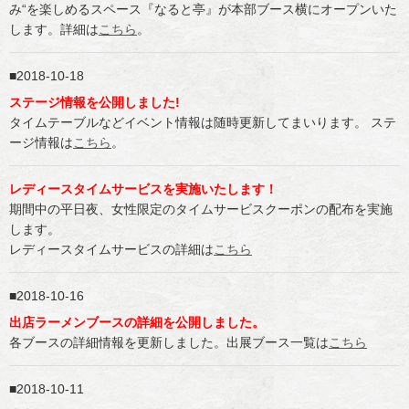
み“を楽しめるスペース『なると亭』が本部ブース横にオープンいた
します。詳細は
こちら
。
2018-10-18
ステージ情報を公開しました!
タイムテーブルなどイベント情報は随時更新してまいります。 ステ
ージ情報は
こちら
。
レディースタイムサービスを実施いたします！
期間中の平日夜、女性限定のタイムサービスクーポンの配布を実施
します。
レディースタイムサービスの詳細は
こちら
2018-10-16
出店ラーメンブースの詳細を公開しました。
各ブースの詳細情報を更新しました。出展ブース一覧は
こちら
2018-10-11