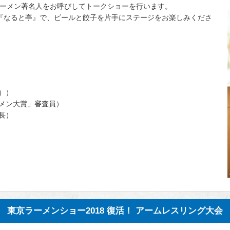
ラーメン著名人をお呼びしてトークショーを行います。
る『なると亭』で、ビールと餃子を片手にステージをお楽しみくださ
））
ーメン大賞」審査員）
長）
東京ラーメンショー2018 復活！ アームレスリング大会