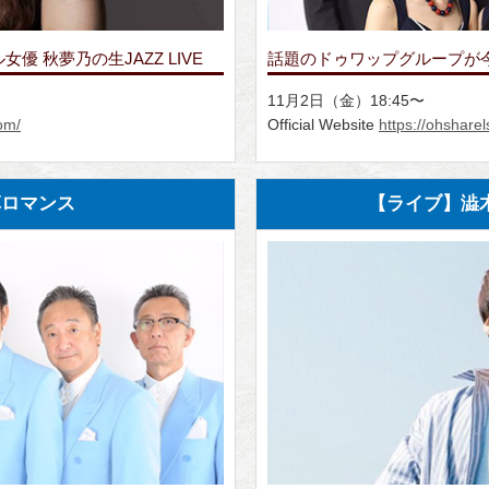
優 秋夢乃の生JAZZ LIVE
話題のドゥワップグループが
11月2日（金）18:45〜
om/
Official Website
https://ohsharel
草ロマンス
【ライブ】澁