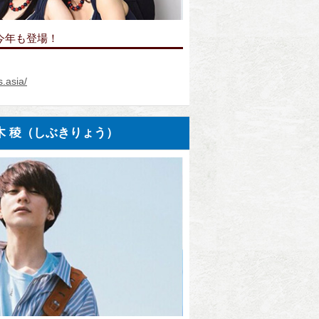
今年も登場！
s.asia/
木 稜（しぶきりょう）