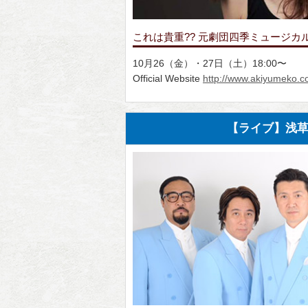
これは貴重?? 元劇団四季ミュージカル女
10月26（金）・27日（土）18:00〜
Official Website
http://www.akiyumeko.c
【ライブ】浅