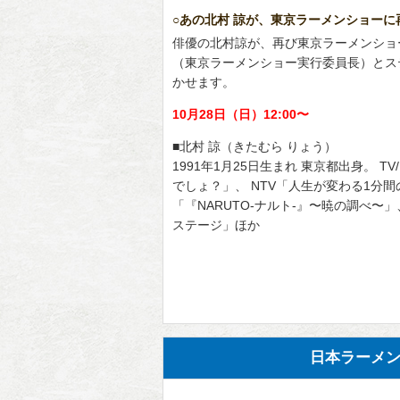
○あの北村 諒が、東京ラーメンショーに
俳優の北村諒が、再び東京ラーメンショ
（東京ラーメンショー実行委員長）とス
かせます。
10月28日（日）12:00〜
■北村 諒（きたむら りょう）
1991年1月25日生まれ 東京都出身。 
でしょ？」、 NTV「人生が変わる1分間
「『NARUTO-ナルト-』〜暁の調べ〜」
ステージ」ほか
日本ラーメン協