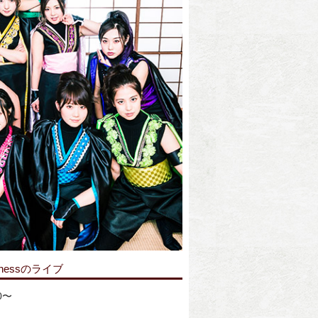
nessのライブ
0〜