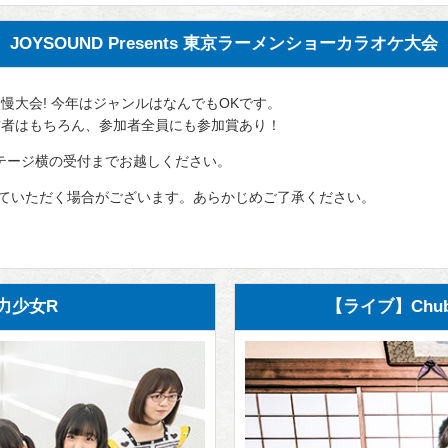
JOYSOUND Presents 東京ラーメンショーカラオケ大会
自慢大会! 今年はジャンルはなんでもOKです。
賞者はもちろん、参加者全員にも参加賞あり！
ステージ横の受付までお越しください。
ていただく場合がございます。あらかじめご了承ください。
力少女R
【ライブ】Chub