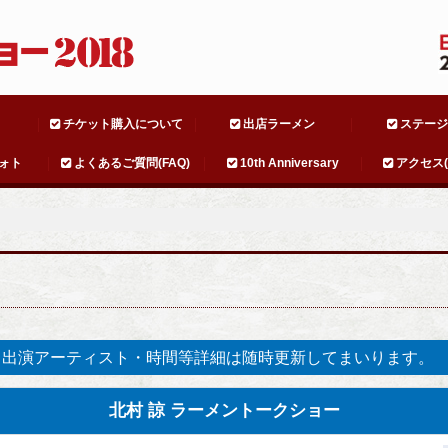
チケット購入について
出店ラーメン
ステージ
ォト
よくあるご質問(FAQ)
10th Anniversary
アクセス(A
※出演アーティスト・時間等詳細は随時更新してまいります。
北村 諒 ラーメントークショー