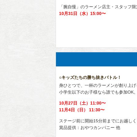
「腕自慢」のラーメン店主・スタッフ限
10月31日（水）15:00〜
○キッズたちの勝ち抜きバトル！
身ひとつで、一杯のラーメンが創り上げ
小学生以下のお子様なら誰でも参加OK
10月27日（土）11:00〜
11月4日（日） 11:30〜
ステージ前に開始15分前までにお越し
賞品提供：おやつカンパニー 他