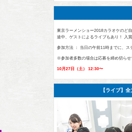
東京ラーメンショー2018カラオケのど
途中、ゲストによるライブもあり！ 入
参加方法 ： 当日の午前11時までに、
※参加者多数の場合は応募を締め切らせ
10月27日（土） 12:30〜
【ライブ】全