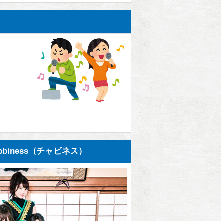
biness（チャビネス）