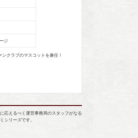
ージ
ァンクラブのマスコットを兼任！
に応えるべく運営事務局のスタッフがなる
くシリーズです。