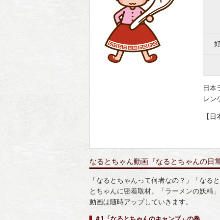
日本
レン
【日
なるとちゃん動画『なるとちゃんの日
「なるとちゃんって何者なの？」「なると
とちゃんに密着取材。「ラーメンの妖精」
動画は随時アップしていきます。
＃1「なるとちゃんのキャンプ」の巻