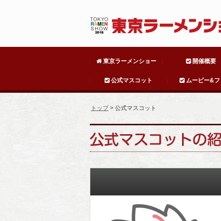
東京ラーメンショー
開催概要
公式マスコット
ムービー&フ
トップ
> 公式マスコット