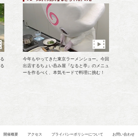
る
今年もやってきた東京ラーメンショー。今回
る
出店するちょい呑み屋『なると亭』のメニュ
ーを作るべく、本気モードで料理に挑む！
開催概要
アクセス
プライバシーポリシーについて
お問い合わせ