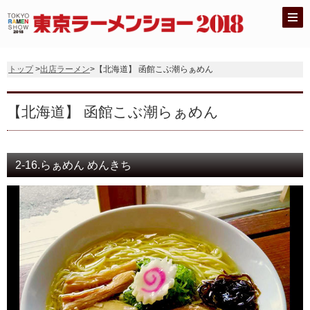
トップ
>
出店ラーメン
>【北海道】 函館こぶ潮らぁめん
【北海道】 函館こぶ潮らぁめん
2-16.らぁめん めんきち