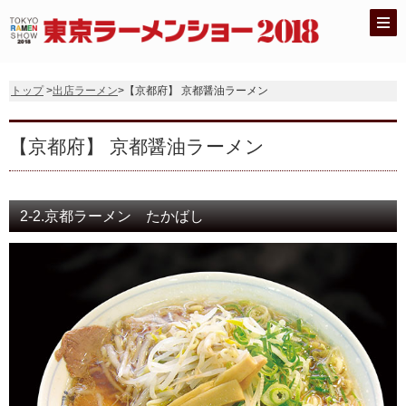
トップ
>
出店ラーメン
>【京都府】 京都醤油ラーメン
【京都府】 京都醤油ラーメン
2-2.京都ラーメン たかばし