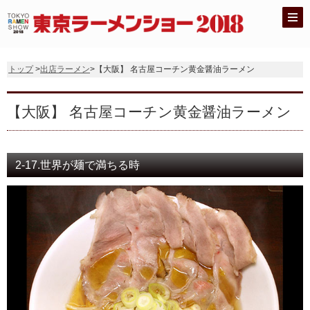
トップ
>
出店ラーメン
>【大阪】 名古屋コーチン黄金醤油ラーメン
【大阪】 名古屋コーチン黄金醤油ラーメン
2-17.世界が麺で満ちる時