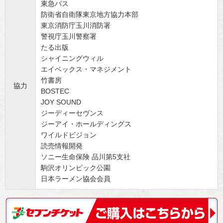
東急バス
防衛省自衛隊東京地方協力本部
東京消防庁玉川消防署
警視庁玉川警察署
たる出版
シャイニングウィル
エイベックス・マネジメント
竹書房
協力
BOSTEC
JOY SOUND
ジーディーセヴンス
ジーアイ・ホールディングス
ワイルドビジョン
読売情報開発
ソニー生命保険 品川第5支社
駒沢オリンピック公園
日本ラーメン協会会員