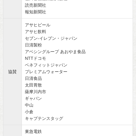
読売新聞社
報知新聞社
アサヒビール
アサヒ飲料
セブン-イレブン・ジャパン
日清製粉
アベシングループ あおやま食品
NTTドコモ
ベネフィットジャパン
協賛
プレミアムウォーター
日清食品
太田胃散
薩摩川内市
ギャバン
中山
小倉
キャプテンスタッグ
東急電鉄