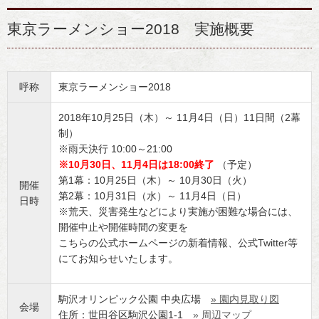
東京ラーメンショー2018 実施概要
呼称
東京ラーメンショー2018
2018年10月25日（木）～ 11月4日（日）11日間（2幕
制）
※雨天決行 10:00～21:00
※10月30日、11月4日は18:00終了
（予定）
第1幕：10月25日（木）～ 10月30日（火）
開催
第2幕：10月31日（水）～ 11月4日（日）
日時
※荒天、災害発生などにより実施が困難な場合には、
開催中止や開催時間の変更を
こちらの公式ホームページの新着情報、公式Twitter等
にてお知らせいたします。
駒沢オリンピック公園 中央広場
» 園内見取り図
会場
住所：世田谷区駒沢公園1-1
» 周辺マップ