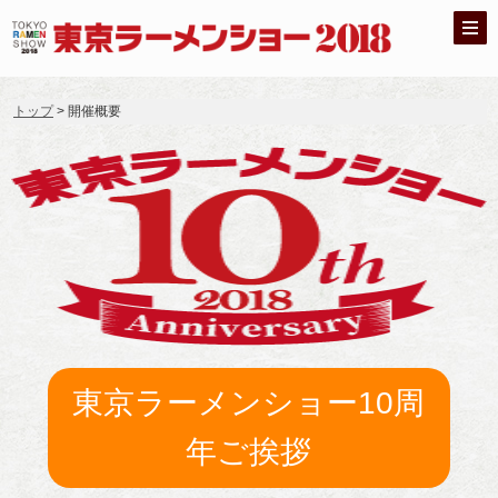
トップ
> 開催概要
東京ラーメンショー10周
年ご挨拶