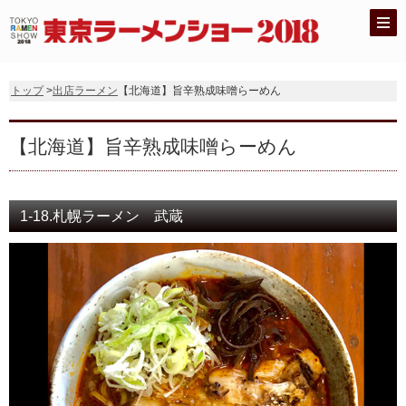
トップ
>
出店ラーメン
【北海道】旨辛熟成味噌らーめん
【北海道】旨辛熟成味噌らーめん
1-18.札幌ラーメン 武蔵