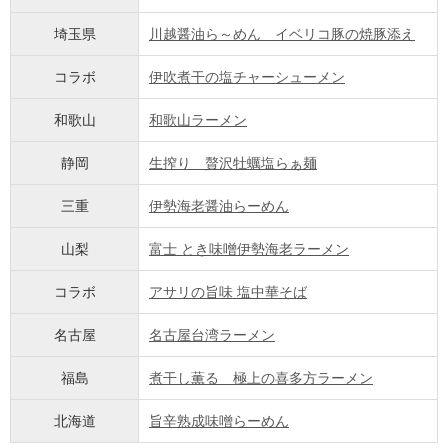
埼玉県
川越醤油ら～めん イベリコ豚の焼豚添え
コラボ
伊吹煮干の塩チャーシューメン
和歌山
和歌山ラーメン
静岡
生搾り 贅沢牡蠣塩らぁ麺
三重
伊勢海老醤油らーめん
山梨
富士 とき味噌伊勢海老ラーメン
コラボ
アサリの旨味 塩中華そば
名古屋
名古屋台湾ラーメン
福島
煮干し薫る 極上の喜多方ラーメン
北海道
旨辛熟成味噌らーめん