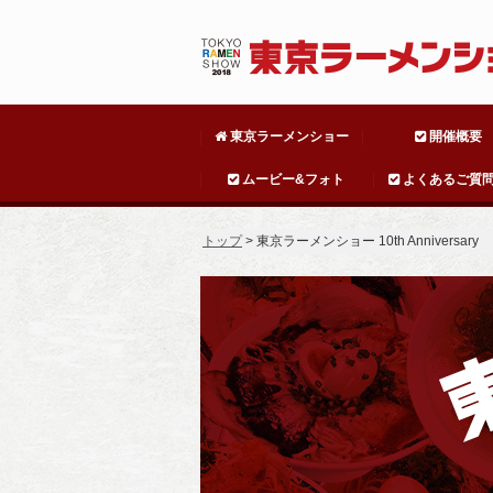
東京ラーメンショー
開催概要
ムービー&フォト
よくあるご質問(
トップ
> 東京ラーメンショー 10th Anniversary