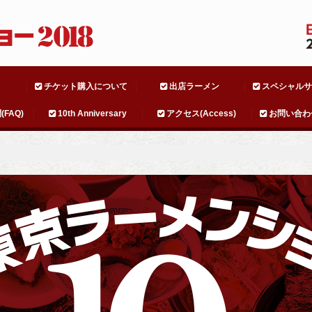
チケット購入について
出店ラーメン
スペシャルサ
FAQ)
10th Anniversary
アクセス(Access)
お問い合わ