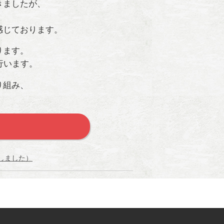
きましたが、
感じております。
ります。
行います。
り組み、
しました）