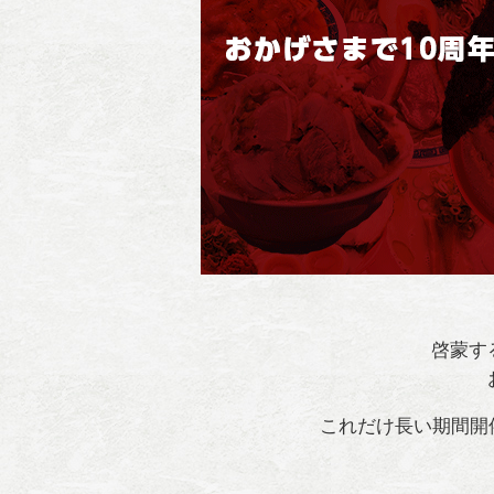
啓蒙す
これだけ長い期間開