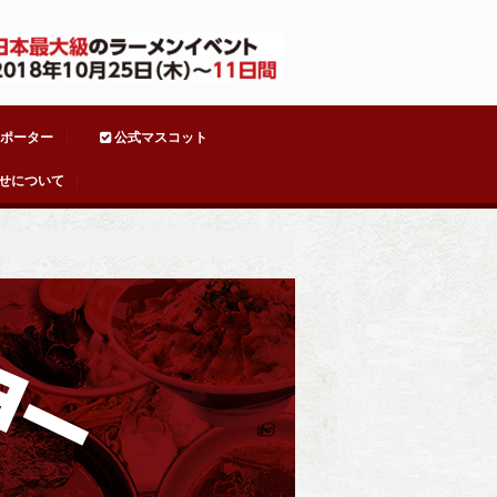
ポーター
公式マスコット
せについて