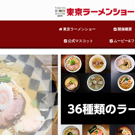
東京ラーメンショー
開催概要
公式マスコット
ムービー&フ