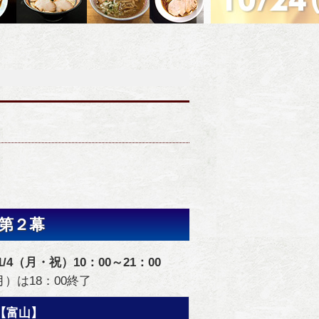
第２幕
1/4（月・祝）10：00～21：00
（月）は18：00終了
【富山】