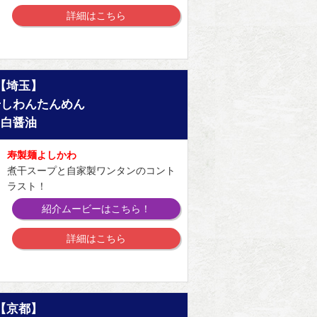
詳細はこちら
【埼玉】
干しわんたんめん
白醤油
寿製麺よしかわ
煮干スープと自家製ワンタンのコント
ラスト！
紹介ムービーはこちら！
詳細はこちら
【京都】