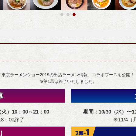
東京ラーメンショー2019の出店ラーメン情報、コラボブースを公開！
※第1幕は終了いたしました。
幕
（火）10：00～21：00
期間：10/30（水）〜1
18：00終了
※11/4
】