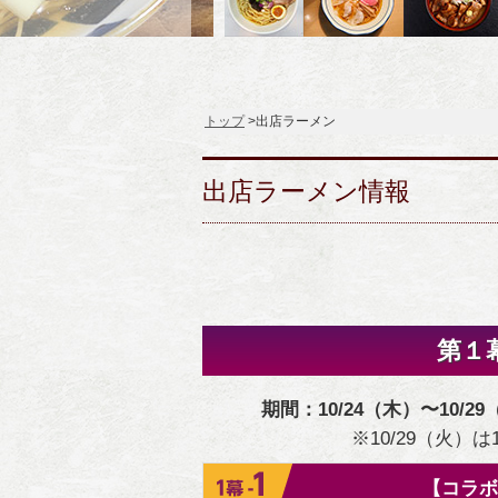
トップ
>出店ラーメン
出店ラーメン情報
第１
期間：10/24（木）〜10/29
※10/29（火）は
【コラボ