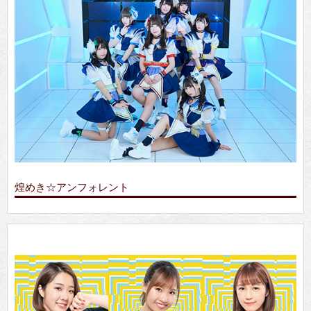
煌めき☆アンフォレント