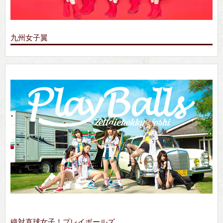
九州女子翼
絶対直球女子！プレイボールズ