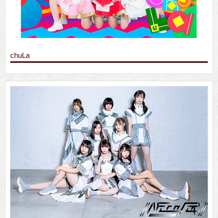
chuLa