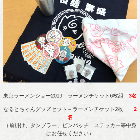
東京ラーメンショー2019 ラーメンチケット6枚組
3名
なるとちゃんグッズセット＋ラーメンチケット2枚
2
名
（前掛け、タンブラー、ピンバッチ、ステッカー等中身
はお任せください）