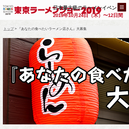
日本最大級のラーメンイベント
2019年10月24日（木）〜12日間
トップ
> 『あなたの食べたいラーメン店さん』大募集